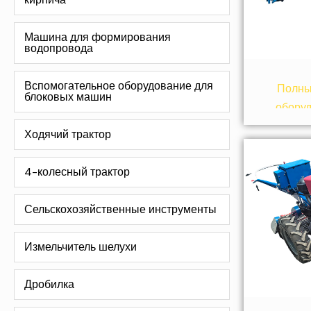
Машина для формирования
водопровода
Вспомогательное оборудование для
Полны
блоковых машин
оборуд
произво
Ходячий трактор
4-колесный трактор
Сельскохозяйственные инструменты
Измельчитель шелухи
Дробилка