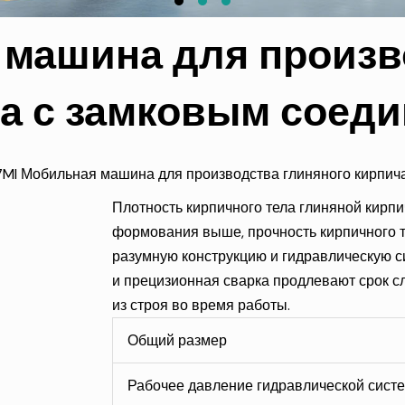
машина для произв
а с замковым соед
MI Мобильная машина для производства глиняного кирпич
Плотность кирпичного тела глиняной кирп
формования выше, прочность кирпичного 
разумную конструкцию и гидравлическую с
и прецизионная сварка продлевают срок с
из строя во время работы.
Общий размер
Рабочее давление гидравлической сист