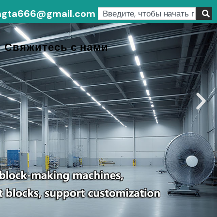
xingta666@gmail.com
Search
Свяжитесь с нами