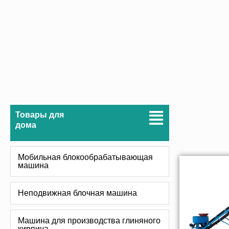
Товары для
дома
Мобильная блокообрабатывающая
машина
Неподвижная блочная машина
Машина для производства глиняного
кирпича