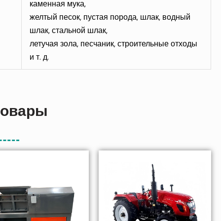
каменная мука,
желтый песок, пустая порода, шлак, водный
шлак, стальной шлак,
летучая зола, песчаник, строительные отходы
и т. д.
товары