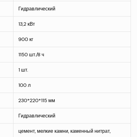
Гидравлический
13,2 кВт
900 кг
1150 шт./8 ч
1 шт.
100 л
230*220*115 мм
Гидравлический
цемент, мелкие камни, каменный нитрат,