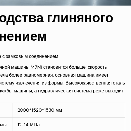
одства глиняного
инением
а с замковым соединением
ичной машины M7Mi становится больше, скорость
тела более равномерная, основная машина имеет
истему извлечения из формы. Высококачественная сталь
лужбы машины, а гидравлическая система реже выходит
2800*1520*1530 мм
емы
12-14 МПа