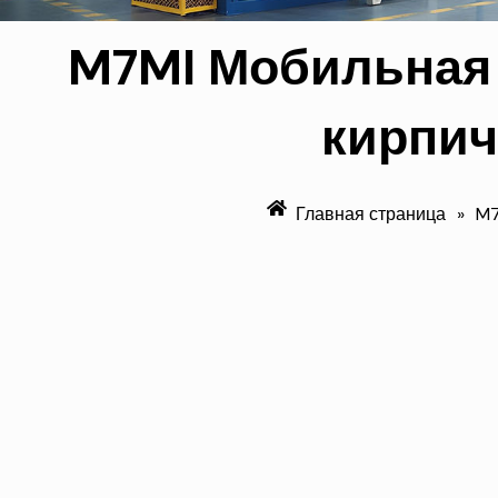
M7MI Мобильная 
кирпич
Главная страница
»
M7