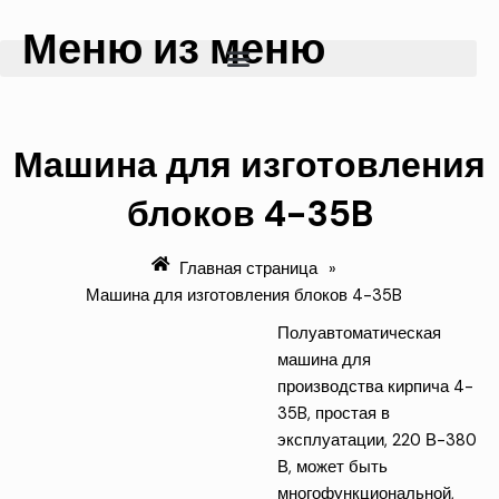
Перейти
Меню из меню
к
содержимому
Машина для изготовления
блоков 4-35B
Главная страница
»
Машина для изготовления блоков 4-35B
Полуавтоматическая
машина для
производства кирпича 4-
35B, простая в
эксплуатации, 220 В-380
В, может быть
многофункциональной,