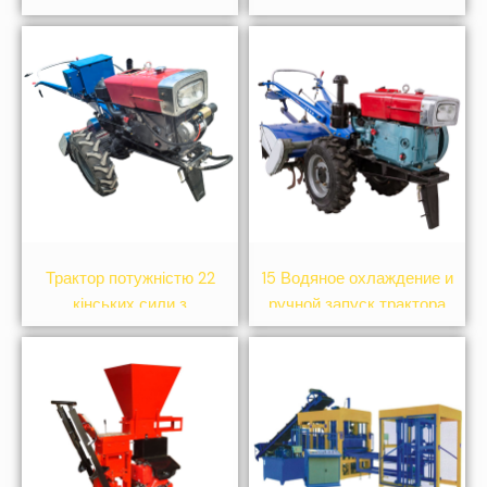
измельчителя
трактор
Трактор потужністю 22
15 Водяное охлаждение и
кінських сили з
ручной запуск трактора
електричним стартом