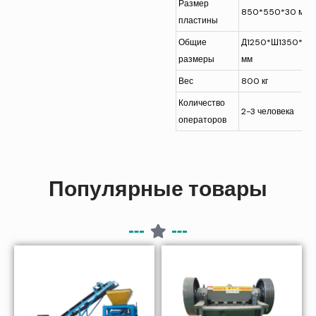
Размер
850*550*30 мм
пластины
Общие
Д1250*Ш1350*В1
размеры
мм
Вес
800 кг
Количество
2-3 человека
операторов
Популярные товары