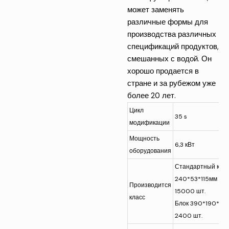
может заменять
различные формы для
производства различных
спецификаций продуктов,
смешанных с водой. Он
хорошо продается в
стране и за рубежом уже
более 20 лет.
Цикл
35 s
модификации
Мощность
6,3 кВт
оборудования
Стандартный кир
240*53*115мм
Производится
15000 шт.
класс
Блок 390*190*19
2400 шт.